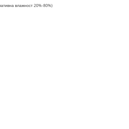
елативна влажност 20%-80%)