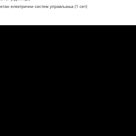
летан електрични систем управљања (1 сет)