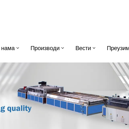
 нама
Производи
Вести
Преузи