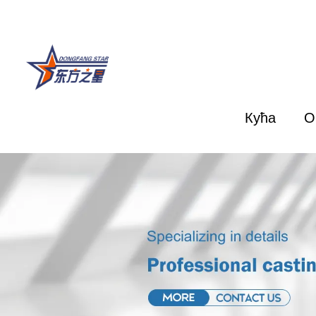
Кућа
О