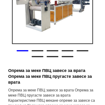
Опрема за меке ПВЦ завесе за врата
Опрема за меке ПВЦ пругасте завесе за
врата
Опрема за меке ПВЦ завесе за врата Опрема за
меке ПВЦ пругасте завесе за врата
Карактеристике ПВЦ мекане опреме за завесе са