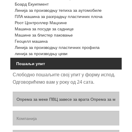
Боард Екуипмент
Линија за производњу тепиха за аутомобиле
ПЛА машина за разградњу пластичних плоча
Роот Цонтроллер Мацхине
Машина за посуде за саднице
Машине за блистер паковање
Геоцелл машина
Линија за производњу пластичних профила
линија за производњу цеви
Пошаљи упит
Слободно пошаљите свој упит у форму испод.
Одговорићемо вам у року од 24 сата.