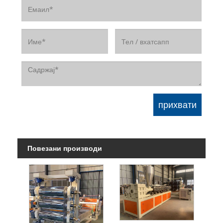
Повезани производи