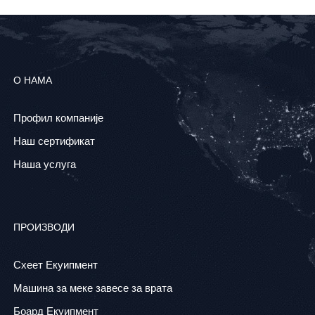
О НАМА
Профил компаније
Наш сертификат
Наша услуга
ПРОИЗВОДИ
Схеет Екуипмент
Машина за меке завесе за врата
Боард Екуипмент