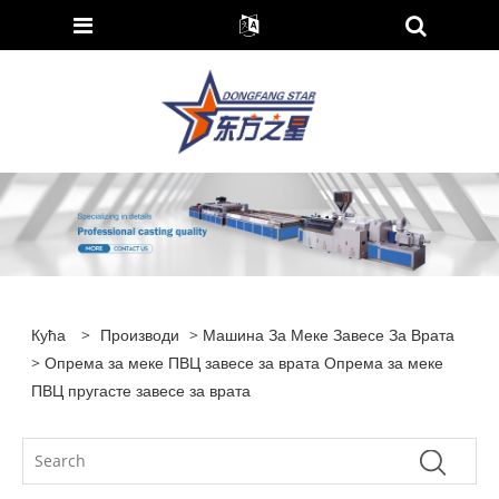
Кућа
>
Производи
>
Машина За Меке Завесе За Врата
> Опрема за меке ПВЦ завесе за врата Опрема за меке
ПВЦ пругасте завесе за врата