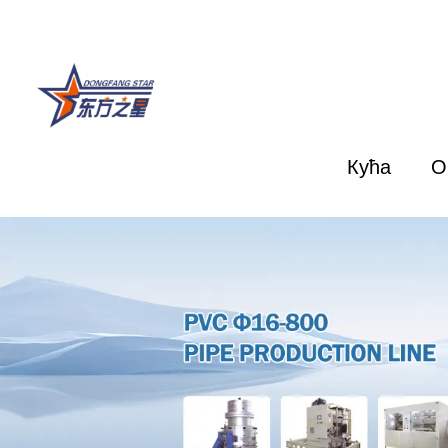
Кућа
О