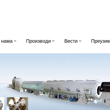
 нама
Производи
Вести
Преузи