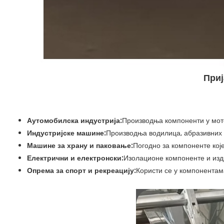
Приј
Аутомобилска индустрија:
Производња компоненти у мото
Индустријске машине:
Производња водилица, абразивних 
Машине за храну и паковање:
Погодно за компоненте које
Електрични и електронски:
Изолационе компоненте и из
Опрема за спорт и рекреацију:
Користи се у компонентам