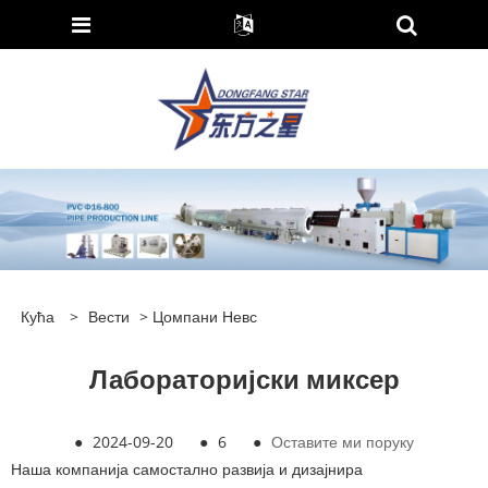
Кућа
>
Вести
>
Цомпани Невс
Лабораторијски миксер
●
2024-09-20
●
6
●
Оставите ми поруку
Наша компанија самостално развија и дизајнира