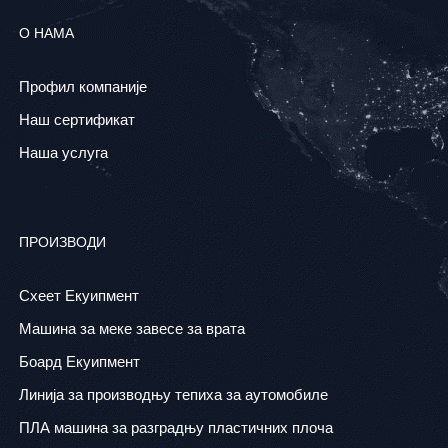
О НАМА
Профил компаније
Наш сертификат
Наша услуга
ПРОИЗВОДИ
Схеет Екуипмент
Машина за меке завесе за врата
Боард Екуипмент
Линија за производњу тепиха за аутомобиле
ПЛА машина за разградњу пластичних плоча